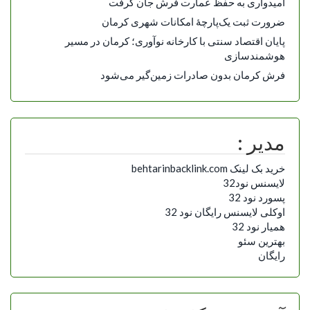
امیدواری به حفظ عمارت فرش جان گرفت
ضرورت ثبت یک‌پارچۀ امکانات شهری کرمان
پایان اقتصاد سنتی با کارخانه نوآوری؛ کرمان در مسیر
هوشمندسازی
فرش کرمان بدون صادرات زمین‌گیر می‌شود
مدیر :
خرید بک لینک behtarinbacklink.com
لایسنس نود32
پسورد نود 32
اوکلی لایسنس رایگان نود 32
همیار نود 32
بهترین سئو
رایگان