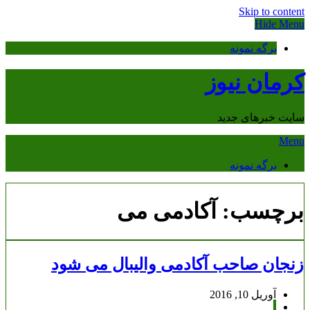
Skip to content
Hide Menu
برگه نمونه
کرمان نیوز
سایت خبرهای جدید
Menu
برگه نمونه
برچسب:
آکادمی می
زنجان صاحب آکادمی والیبال می شود
آوریل 10, 2016