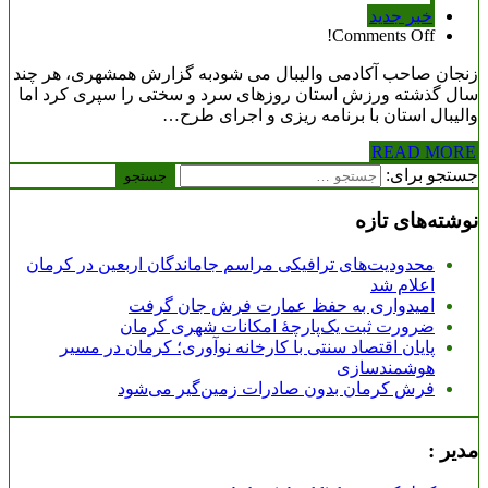
خبر جدید
Comments Off!
زنجان صاحب آکادمی والیبال می شودبه گزارش همشهری، هر چند
سال گذشته ورزش استان روزهای سرد و سختی را سپری کرد اما
والیبال استان با برنامه ریزی و اجرای طرح…
READ MORE
جستجو برای:
نوشته‌های تازه
محدودیت‌های ترافیکی مراسم جاماندگان اربعین در کرمان
اعلام شد
امیدواری به حفظ عمارت فرش جان گرفت
ضرورت ثبت یک‌پارچۀ امکانات شهری کرمان
پایان اقتصاد سنتی با کارخانه نوآوری؛ کرمان در مسیر
هوشمندسازی
فرش کرمان بدون صادرات زمین‌گیر می‌شود
مدیر :