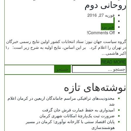
روحانی دوم
فوریه 27, 2016
خبر یزد
Comments Off!
گروه سیاست جهان نیوز: ستاد انتخابات کشور اولین نتایج رسمی خبرگان
در تهران را اعلام کرد. بر این اساس، نتایج اولیه به شرح زیر است: ۱٫
اکبر هاشمی…
READ MORE
جستجو
برای:
نوشته‌های تازه
محدودیت‌های ترافیکی مراسم جاماندگان اربعین در کرمان اعلام
شد
امیدواری به حفظ عمارت فرش جان گرفت
ضرورت ثبت یک‌پارچۀ امکانات شهری کرمان
پایان اقتصاد سنتی با کارخانه نوآوری؛ کرمان در مسیر
هوشمندسازی