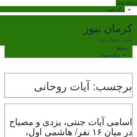
Ski
Hide Menu
t
برگه نمونه
conten
کرمان نیوز
سایت خبرهای جدید
Menu
برگه نمونه
برچسب:
آیات روحانی
اسامی آیات جنتی، یزدی و مصباح
در میان ۱۶ نفر/ هاشمی اول،