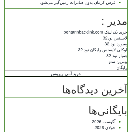
فرش کرمان بدون صادرات زمین‌گیر می‌شود
مدیر :
خرید بک لینک behtarinbacklink.com
لایسنس نود32
پسورد نود 32
اوکلی لایسنس رایگان نود 32
همیار نود 32
بهترین سئو
رایگان
خرید آنتی ویروس
آخرین دیدگاه‌ها
بایگانی‌ها
آگوست 2026
جولای 2026