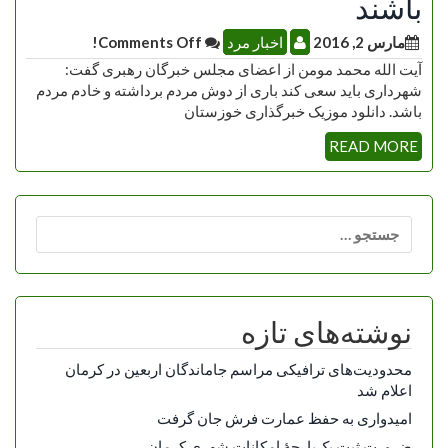
باشند
مارس 2, 2016
اخبار مرد
Comments Off!
آیت الله محمد مومن از اعضای مجلس خبرگان رهبری گفت:
شهرداری باید سعی کند باری از دوش مردم برداشته و خادم مردم
باشد. دانلود موزیک خبرگذاری خوزستان
READ MORE
جستجو
برای:
نوشته‌های تازه
محدودیت‌های ترافیکی مراسم جاماندگان اربعین در کرمان
اعلام شد
امیدواری به حفظ عمارت فرش جان گرفت
ضرورت ثبت یک‌پارچۀ امکانات شهری کرمان