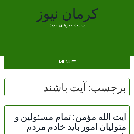
Ski
کرمان نیوز
t
conten
سایت خبرهای جدید
MENU
برچسب:
آیت باشند
آیت الله مؤمن: تمام مسئولین و
متولیان امور باید خادم مردم