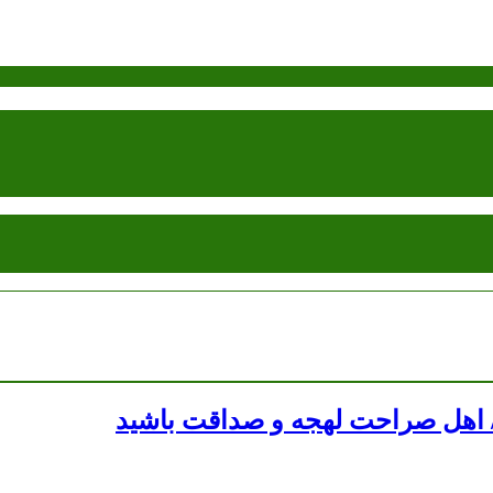
 اهل صراحت لهجه و صداقت باشید