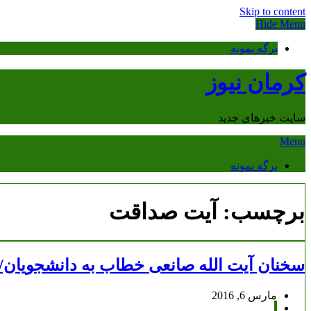
Skip to content
Hide Menu
برگه نمونه
کرمان نیوز
سایت خبرهای جدید
Menu
برگه نمونه
برچسب:
آیت صداقت
سخنان آیت الله صانعی خطاب به دانشجویان/
مارس 6, 2016