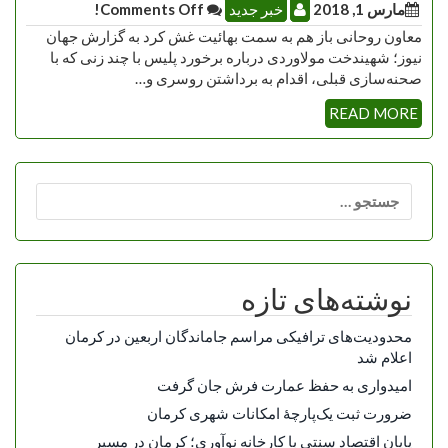
مارس 1, 2018
خبر جدید
Comments Off!
معاون روحانی باز هم به سمت بهائیت غش کرد به گزارش جهان
نیوز؛ شهیندخت مولاوردی درباره برخورد پلیس با چند زنی که با
صحنه‌سازی قبلی، اقدام به برداشتن روسری و…
READ MORE
جستجو
برای:
نوشته‌های تازه
محدودیت‌های ترافیکی مراسم جاماندگان اربعین در کرمان
اعلام شد
امیدواری به حفظ عمارت فرش جان گرفت
ضرورت ثبت یک‌پارچۀ امکانات شهری کرمان
پایان اقتصاد سنتی با کارخانه نوآوری؛ کرمان در مسیر