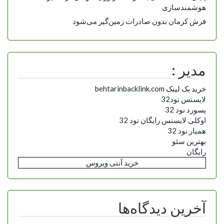
هوشمندسازی
فرش کرمان بدون صادرات زمین‌گیر می‌شود
مدیر :
خرید بک لینک behtarinbacklink.com
لایسنس نود32
پسورد نود 32
اوکلی لایسنس رایگان نود 32
همیار نود 32
بهترین سئو
رایگان
خرید آنتی ویروس
آخرین دیدگاه‌ها