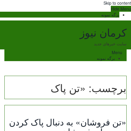
Skip to content
Hide Menu
برگه نمونه
کرمان نیوز
سایت خبرهای جدید
Menu
برگه نمونه
برچسب:
«تن پاک
«تن فروشان» به دنبال پاک کردن