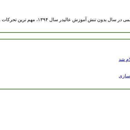
ام شد
دسازی