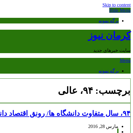
Skip to content
Hide Menu
برگه نمونه
کرمان نیوز
سایت خبرهای جدید
Menu
برگه نمونه
برچسب:
۹۴، عالی
۹۴، سال متفاوت دانشگاه ها/ رونق اقتصاد دانش بنیان و دیپلماسی علمی در سال بدون تنش آموزش عالی
مارس 28, 2016