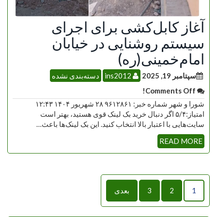
آغاز کابل‌کشی برای اجرای
سیستم روشنایی در خیابان
امام‌خمینی(ره)
سپتامبر 19, 2025
ins2012
دسته‌بندی نشده
Comments Off!
شورا و شهر شماره خبر: ۹۶۱۲۸۶۱ ۲۸ شهریور ۱۴۰۴ ۱۲:۴۳
امتیاز:۵/۴ اگر دنبال خرید بک لینک قوی هستید، بهتر است
سایت‌هایی با اعتبار بالا انتخاب کنید. این بک لینک‌ها باعث…
READ MORE
راهبری
1
2
3
بعدی
نوشته‌ها