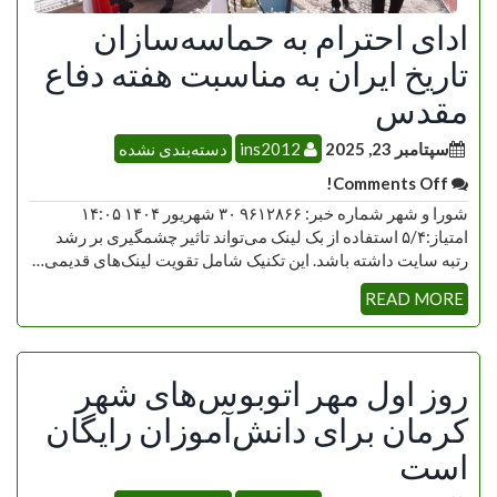
ادای احترام به حماسه‌سازان
تاریخ ایران به مناسبت هفته دفاع
مقدس
سپتامبر 23, 2025
ins2012
دسته‌بندی نشده
Comments Off!
شورا و شهر شماره خبر: ۹۶۱۲۸۶۶ ۳۰ شهریور ۱۴۰۴ ۱۴:۰۵
امتیاز:۵/۴ استفاده از بک لینک می‌تواند تاثیر چشمگیری بر رشد
رتبه سایت داشته باشد. این تکنیک شامل تقویت لینک‌های قدیمی…
READ MORE
روز اول مهر اتوبوس‌های شهر
کرمان برای دانش‌آموزان رایگان
است