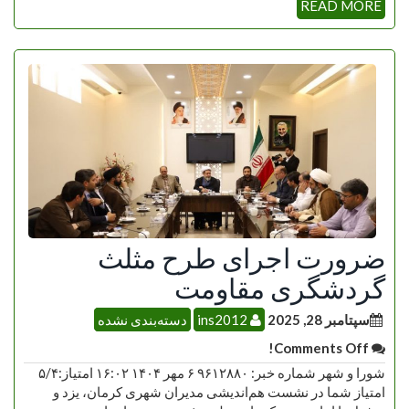
READ MORE
ضرورت اجرای طرح مثلث
گردشگری مقاومت
سپتامبر 28, 2025
ins2012
دسته‌بندی نشده
Comments Off!
شورا و شهر شماره خبر: ۹۶۱۲۸۸۰ ۶ مهر ۱۴۰۴ ۱۶:۰۲ امتیاز:۵/۴
امتیاز شما در نشست هم‌اندیشی مدیران شهری کرمان، یزد و