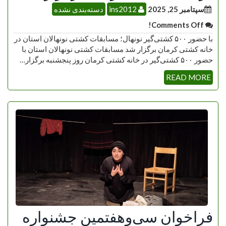
سپتامبر 25, 2025
ins2012
دسته‌بندی نشده
Comments Off!
با حضور ۵۰۰ کشتی‌گیر نونهال؛ مسابقات کشتی نونهالان استان در
خانه کشتی کرمان برگزار شد مسابقات کشتی نونهالان استان با
حضور ۵۰۰ کشتی‌گیر در خانه کشتی کرمان روز پنجشنبه برگزار…
READ MORE
فراخوان سی‌وهفتمین جشنواره