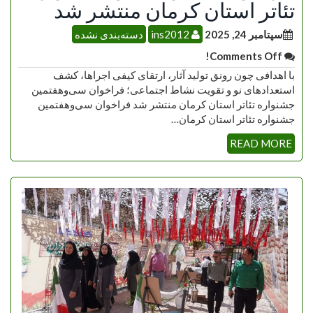
تئاتر استان کرمان منتشر شد
سپتامبر 24, 2025
ins2012
دسته‌بندی نشده
Comments Off!
با اهدافی چون رونق تولید آثار، ارتقای کیفی اجراها، کشف
استعدادهای نو و تقویت نشاط اجتماعی؛ فراخوان سی‌وهفتمین
جشنواره تئاتر استان کرمان منتشر شد فراخوان سی‌وهفتمین
جشنواره تئاتر استان کرمان…
READ MORE