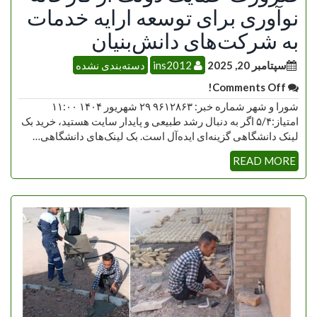
نوآوری برای توسعه ارایه خدمات
به شرکت‌های دانش‌بنیان
سپتامبر 20, 2025
ins2012
دسته‌بندی نشده
Comments Off!
شورا و شهر شماره خبر: ۹۶۱۲۸۶۳ ۲۹ شهریور ۱۴۰۴ ۱۱:۰۰
امتیاز:۵/۴ اگر به دنبال رشد طبیعی و پایدار سایت هستید، خرید بک
لینک دانشگاهی گزینه‌ای ایده‌آل است. بک لینک‌های دانشگاهی…
READ MORE