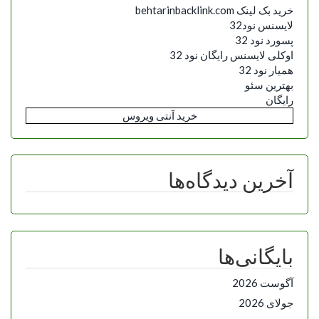
خرید بک لینک behtarinbacklink.com
لایسنس نود32
پسورد نود 32
اوکلی لایسنس رایگان نود 32
همیار نود 32
بهترین سئو
رایگان
خرید آنتی ویروس
آخرین دیدگاه‌ها
بایگانی‌ها
آگوست 2026
جولای 2026