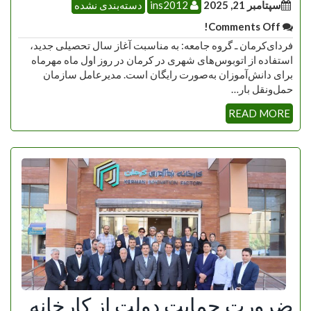
سپتامبر 21, 2025
ins2012
دسته‌بندی نشده
Comments Off!
فردای‌کرمان ـ گروه جامعه: به مناسبت آغاز سال تحصیلی جدید،
استفاده از اتوبوس‌های شهری در کرمان در روز اول ماه مهرماه
برای دانش‌آموزان به‌صورت رایگان است. مدیرعامل سازمان
حمل‌ونقل بار…
READ MORE
ضرورت حمایت دولت از کارخانه