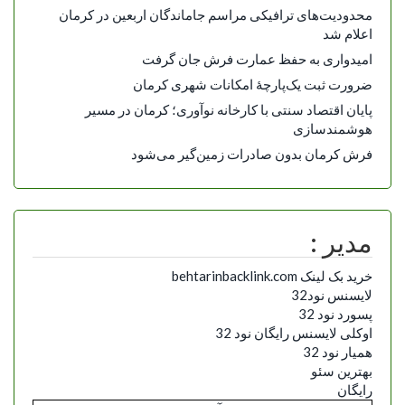
محدودیت‌های ترافیکی مراسم جاماندگان اربعین در کرمان
اعلام شد
امیدواری به حفظ عمارت فرش جان گرفت
ضرورت ثبت یک‌پارچۀ امکانات شهری کرمان
پایان اقتصاد سنتی با کارخانه نوآوری؛ کرمان در مسیر
هوشمندسازی
فرش کرمان بدون صادرات زمین‌گیر می‌شود
مدیر :
خرید بک لینک behtarinbacklink.com
لایسنس نود32
پسورد نود 32
اوکلی لایسنس رایگان نود 32
همیار نود 32
بهترین سئو
رایگان