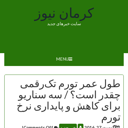
Ski
کرمان نیوز
t
conten
سایت خبرهای جدید
MENU
طول عمر تورم تک‌رقمی
چقدر است؟ / سه سناریو
برای کاهش و پایداری نرخ
تورم
آگوست 27, 2016
خبر جدید
Comments Off!