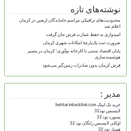
نوشته‌های تازه
محدودیت‌های ترافیکی مراسم جاماندگان اربعین در کرمان
اعلام شد
امیدواری به حفظ عمارت فرش جان گرفت
ضرورت ثبت یک‌پارچۀ امکانات شهری کرمان
پایان اقتصاد سنتی با کارخانه نوآوری؛ کرمان در مسیر
هوشمندسازی
فرش کرمان بدون صادرات زمین‌گیر می‌شود
مدیر :
خرید بک لینک behtarinbacklink.com
لایسنس نود32
پسورد نود 32
اوکلی لایسنس رایگان نود 32
همیار نود 32