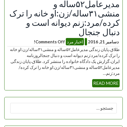
مدیرعامل۵۲ساله و
منشی۳۱ساله/زن:او خانه را ترک
کرده/مرد:زنم دیوانه است و
دنبال جنجال
دسامبر 21, 2016
اخبار مرد
Comments Off!
طلاق،پایان زندگی مدیرعامل۵۲ساله و منشی۳۱ساله/زن:او خانه
را ترک کرده/مرد:زنم دیوانه است و دنبال جنجالروزنامه
ایران،گزارش یک دادگاه خانواده را منتشر کرد. طلاق،پایان زندگی
مدیرعامل۵۲ساله و منشی۳۱ساله/زن:او خانه را ترک کرده/
مرد:زنم…
READ MORE
جستجو
برای: