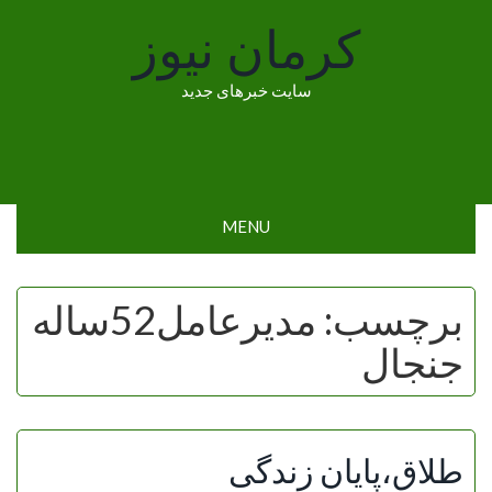
Skip
کرمان نیوز
to
content
سایت خبرهای جدید
MENU
برچسب:
مدیرعامل52ساله
جنجال
طلاق،پایان زندگی