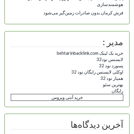
هوشمندسازی
فرش کرمان بدون صادرات زمین‌گیر می‌شود
مدیر :
خرید بک لینک behtarinbacklink.com
لایسنس نود32
پسورد نود 32
اوکلی لایسنس رایگان نود 32
همیار نود 32
بهترین سئو
رایگان
خرید آنتی ویروس
آخرین دیدگاه‌ها