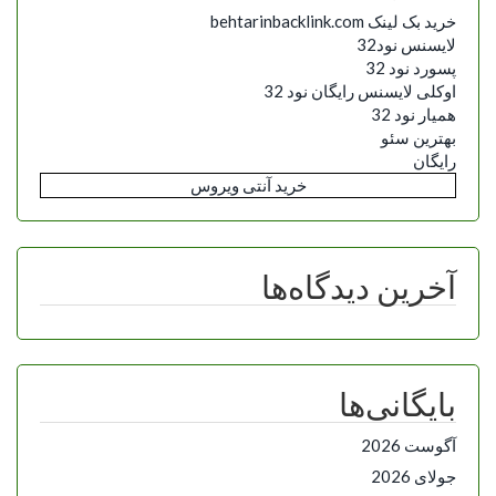
خرید بک لینک behtarinbacklink.com
لایسنس نود32
پسورد نود 32
اوکلی لایسنس رایگان نود 32
همیار نود 32
بهترین سئو
رایگان
خرید آنتی ویروس
آخرین دیدگاه‌ها
بایگانی‌ها
آگوست 2026
جولای 2026