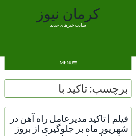
Ski
کرمان نیوز
t
conten
سایت خبرهای جدید
MENU
برچسب:
تاکید با
فیلم | تاکید مدیرعامل راه آهن در
شهریور ماه بر جلوگیری از بروز